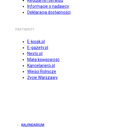
Regulamin serwisu
Informacje o nadawcy
Deklaracja dostępności
PARTNERZY
E-kiosk.pl
E-gazety.pl
Nexto.pl
Mała księgowość
Kancelarierp.pl
Wieści Rolnicze
Życie Warszawy
KALENDARIUM