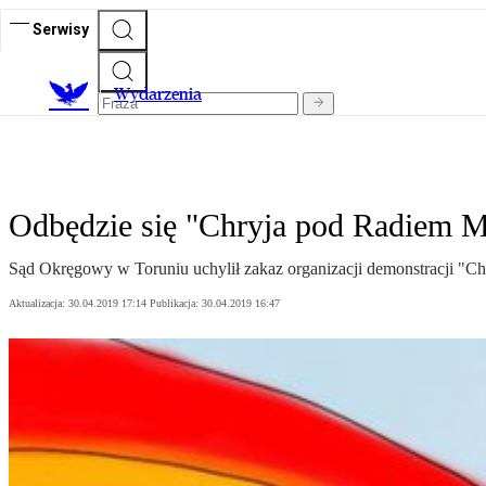
Serwisy
Wydarzenia
Odbędzie się "Chryja pod Radiem Ma
Sąd Okręgowy w Toruniu uchylił zakaz organizacji demonstracji "C
Aktualizacja:
30.04.2019 17:14
Publikacja:
30.04.2019 16:47