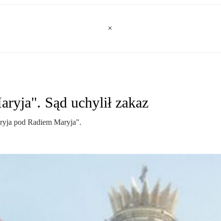
ryja". Sąd uchylił zakaz
hryja pod Radiem Maryja".