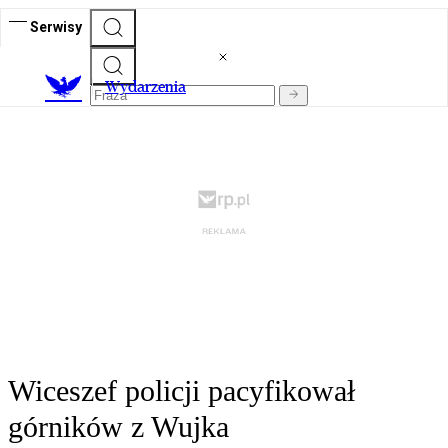
Serwisy
Wydarzenia
Wiceszef policji pacyfikował
górników z Wujka