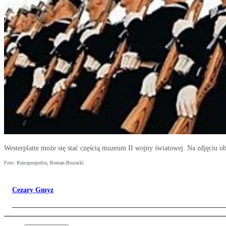
Westerplatte może się stać częścią muzeum II wojny światowej. Na zdjęciu 
Foto: Rzeczpospolita, Roman Bosiacki
Cezary Gmyz