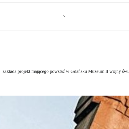
– zakłada projekt mającego powstać w Gdańsku Muzeum II wojny świat