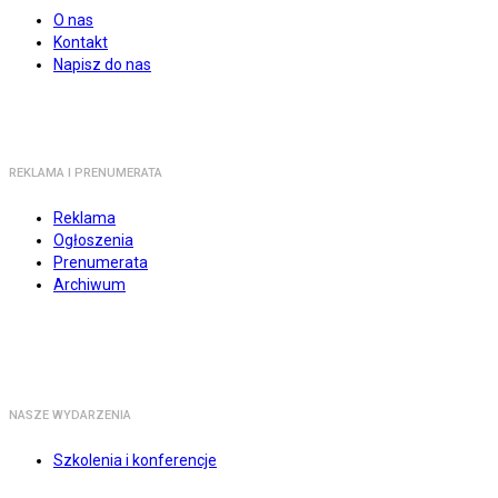
O nas
Kontakt
Napisz do nas
REKLAMA I PRENUMERATA
Reklama
Ogłoszenia
Prenumerata
Archiwum
NASZE WYDARZENIA
Szkolenia i konferencje