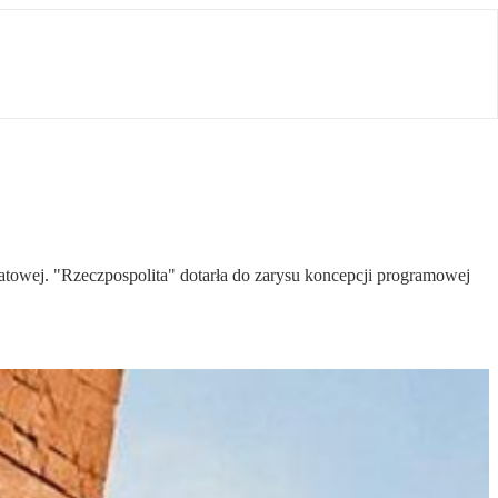
owej. "Rzeczpospolita" dotarła do zarysu koncepcji programowej