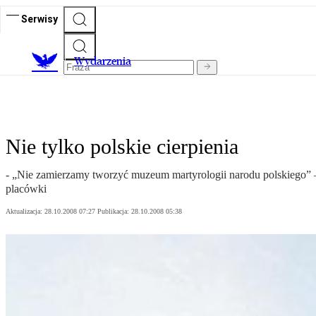
Serwisy
Wydarzenia
Nie tylko polskie cierpienia
- „Nie zamierzamy tworzyć muzeum martyrologii narodu polskiego” 
placówki
Aktualizacja:
28.10.2008 07:27
Publikacja:
28.10.2008 05:38