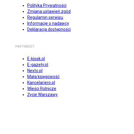
Polityka Prywatności
Zmiana ustawień zgód
Regulamin serwisu
Informacje o nadawcy
Deklaracja dostępności
PARTNERZY
E-kiosk.pl
E-gazety.pl
Nexto.pl
Mała księgowość
Kancelarierp.pl
Wieści Rolnicze
Życie Warszawy