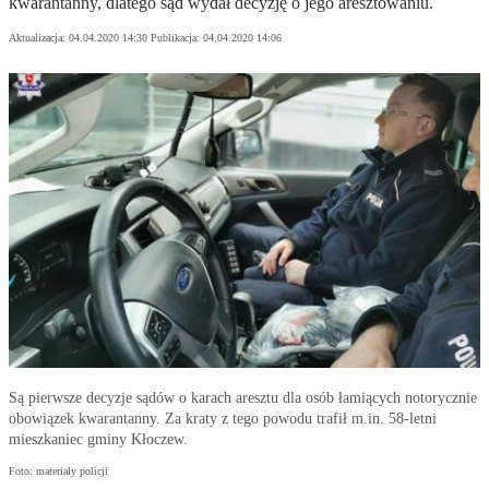
kwarantanny, dlatego sąd wydał decyzję o jego aresztowaniu.
Aktualizacja:
04.04.2020 14:30
Publikacja:
04.04.2020 14:06
Są pierwsze decyzje sądów o karach aresztu dla osób łamiących notorycznie
obowiązek kwarantanny. Za kraty z tego powodu trafił m.in. 58-letni
mieszkaniec gminy Kłoczew.
Foto: materiały policji