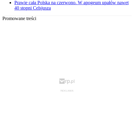
Prawie cała Polska na czerwono. W apogeum upałów nawet
40 stopni Celsjusza
Promowane treści