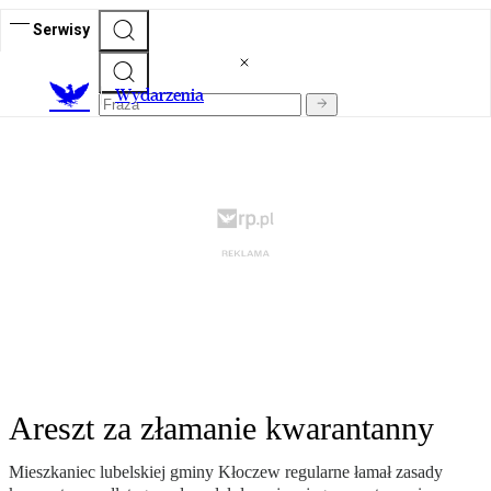
Serwisy
Wydarzenia
Areszt za złamanie kwarantanny
Mieszkaniec lubelskiej gminy Kłoczew regularne łamał zasady