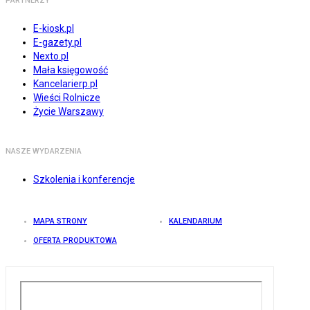
PARTNERZY
E-kiosk.pl
E-gazety.pl
Nexto.pl
Mała księgowość
Kancelarierp.pl
Wieści Rolnicze
Życie Warszawy
NASZE WYDARZENIA
Szkolenia i konferencje
MAPA STRONY
KALENDARIUM
OFERTA PRODUKTOWA