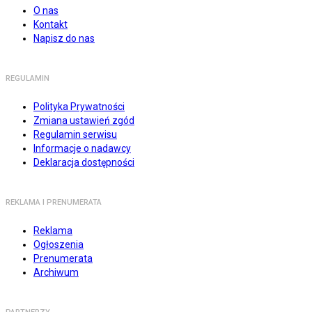
O nas
Kontakt
Napisz do nas
REGULAMIN
Polityka Prywatności
Zmiana ustawień zgód
Regulamin serwisu
Informacje o nadawcy
Deklaracja dostępności
REKLAMA I PRENUMERATA
Reklama
Ogłoszenia
Prenumerata
Archiwum