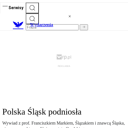
Serwisy
Wydarzenia
Polska Śląsk podniosła
Wywiad z prof. Franciszkiem Markiem, Ślązakiem i znawcą Śląska,