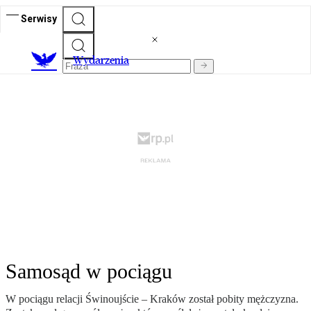
Serwisy
Wydarzenia
Samosąd w pociągu
W pociągu relacji Świnoujście – Kraków został pobity mężczyzna.