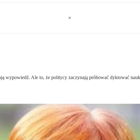
oją wypowiedź. Ale to, że politycy zaczynają próbować dyktować n