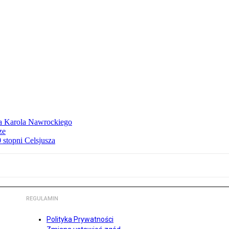
dla Karola Nawrockiego
ze
stopni Celsjusza
REGULAMIN
Polityka Prywatności