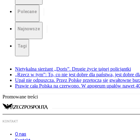
Polecane
Najnowsze
Tagi
Nietykalna sierżant „Doris”. Drugie życie tajnej policjantki
„Rzecz w tym”: To, co nie jest dobre dla państwa, jest dobre 
Upał nie odpuszcza. Przez Polskę przetoczą się gwałtowne bur
Prawie cała Polska na czerwono. W apogeum upałów nawet 40 
Promowane treści
KONTAKT
O nas