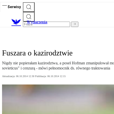
Serwisy
Wydarzenia
Fuszara o kazirodztwie
Nigdy nie popierałam kazirodztwa, a poseł Hofman zmanipulował m
sovieticus" i cenzurą - mówi pełnomocnik ds. równego traktowania
Aktualizacja:
06.10.2014 12:30
Publikacja:
06.10.2014 12:15