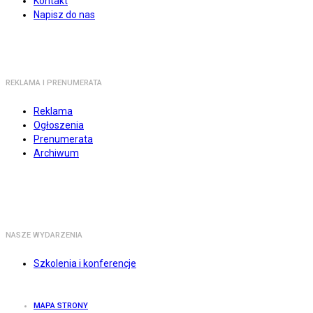
Kontakt
Napisz do nas
REKLAMA I PRENUMERATA
Reklama
Ogłoszenia
Prenumerata
Archiwum
NASZE WYDARZENIA
Szkolenia i konferencje
MAPA STRONY