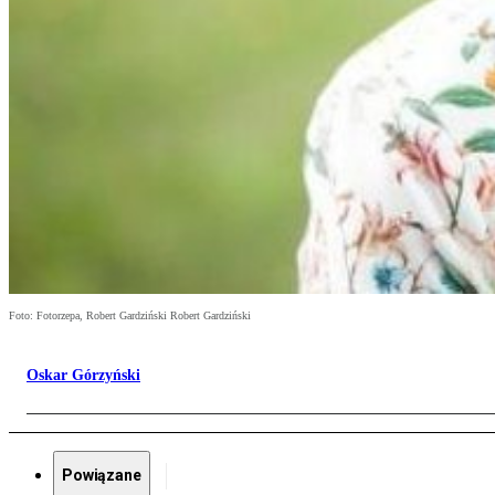
Foto: Fotorzepa, Robert Gardziński Robert Gardziński
Oskar Górzyński
Powiązane