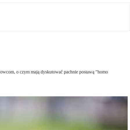
aukowcom, o czym mają dyskutować pachnie postawą "homo