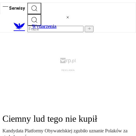
Serwisy
Wydarzenia
Ciemny lud tego nie kupił
Kandydata Platformy Obywatelskiej zgubiło uznanie Polaków za