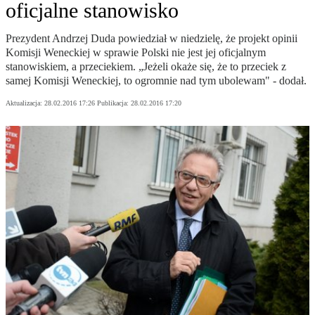
oficjalne stanowisko
Prezydent Andrzej Duda powiedział w niedzielę, że projekt opinii
Komisji Weneckiej w sprawie Polski nie jest jej oficjalnym
stanowiskiem, a przeciekiem. „Jeżeli okaże się, że to przeciek z
samej Komisji Weneckiej, to ogromnie nad tym ubolewam" - dodał.
Aktualizacja:
28.02.2016 17:26
Publikacja:
28.02.2016 17:20