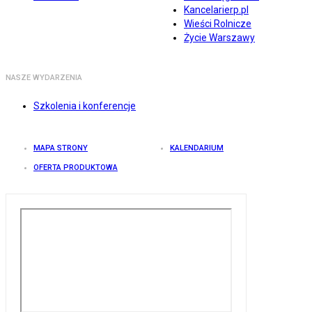
Kancelarierp.pl
Wieści Rolnicze
Życie Warszawy
NASZE WYDARZENIA
Szkolenia i konferencje
MAPA STRONY
KALENDARIUM
OFERTA PRODUKTOWA