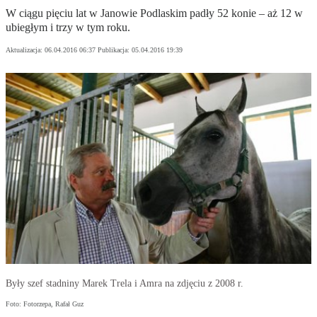
W ciągu pięciu lat w Janowie Podlaskim padły 52 konie – aż 12 w
ubiegłym i trzy w tym roku.
Aktualizacja:
06.04.2016 06:37
Publikacja:
05.04.2016 19:39
Były szef stadniny Marek Trela i Amra na zdjęciu z 2008 r.
Foto: Fotorzepa, Rafał Guz