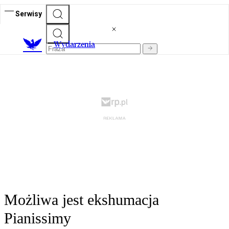
Serwisy
Wydarzenia
Możliwa jest ekshumacja
Pianissimy