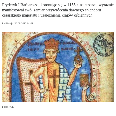
Fryderyk I Barbarossa, koronując się w 1155 r. na cesarza, wyraźnie
manifestował swój zamiar przywrócenia dawnego splendoru
cesarskiego majestatu i uzależnienia krajów ościennych.
Publikacja:
30.08.2012 01:01
Foto: ROL