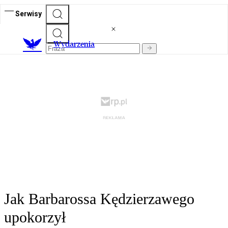
Serwisy
Wydarzenia
Jak Barbarossa Kędzierzawego
upokorzył