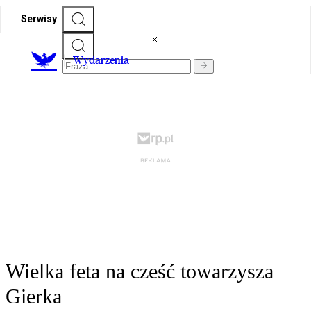
Serwisy
Wydarzenia
Wielka feta na cześć towarzysza
Gierka