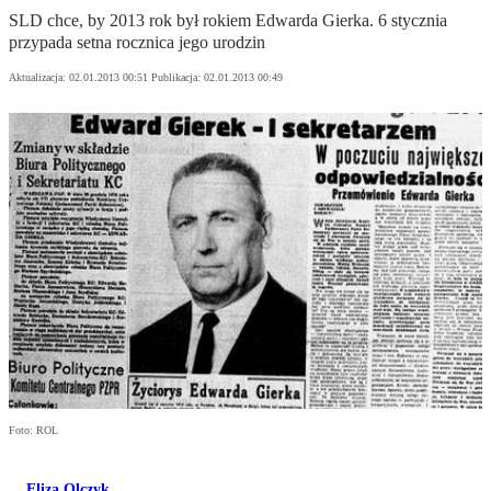
SLD chce, by 2013 rok był rokiem Edwarda Gierka. 6 stycznia
przypada setna rocznica jego urodzin
Aktualizacja:
02.01.2013 00:51
Publikacja:
02.01.2013 00:49
Foto: ROL
Eliza Olczyk