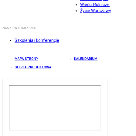
Wieści Rolnicze
Życie Warszawy
NASZE WYDARZENIA
Szkolenia i konferencje
MAPA STRONY
KALENDARIUM
OFERTA PRODUKTOWA