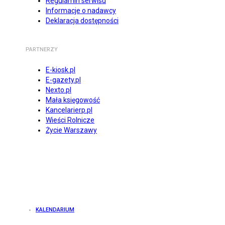
Regulamin serwisu
Informacje o nadawcy
Deklaracja dostępności
PARTNERZY
E-kiosk.pl
E-gazety.pl
Nexto.pl
Mała księgowość
Kancelarierp.pl
Wieści Rolnicze
Życie Warszawy
KALENDARIUM