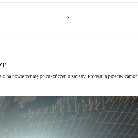
ze
o na powierzchnię po zakończeniu zmiany. Protestują przeciw zamkni