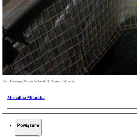
Foto: Fotorzepa, Tomasz Jodłowski TJ Tomasz Jodłowski
Michalina Mikulska
Powiązane