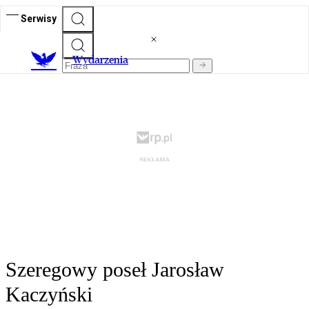
Serwisy
Wydarzenia
Szeregowy poseł Jarosław
Kaczyński