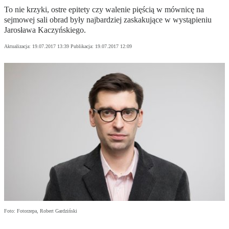
To nie krzyki, ostre epitety czy walenie pięścią w mównicę na
sejmowej sali obrad były najbardziej zaskakujące w wystąpieniu
Jarosława Kaczyńskiego.
Aktualizacja:
19.07.2017 13:39
Publikacja:
19.07.2017 12:09
Foto: Fotorzepa, Robert Gardziński