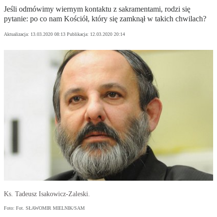
Jeśli odmówimy wiernym kontaktu z sakramentami, rodzi się
pytanie: po co nam Kościół, który się zamknął w takich chwilach?
Aktualizacja:
13.03.2020 08:13
Publikacja:
12.03.2020 20:14
Ks. Tadeusz Isakowicz-Zaleski.
Foto: Fot. SŁAWOMIR MIELNIK/SAM