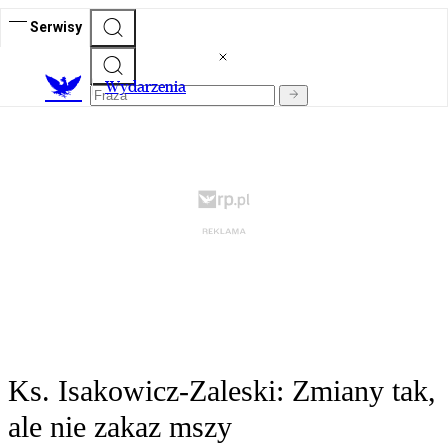
Serwisy
Wydarzenia
Ks. Isakowicz-Zaleski: Zmiany tak,
ale nie zakaz mszy