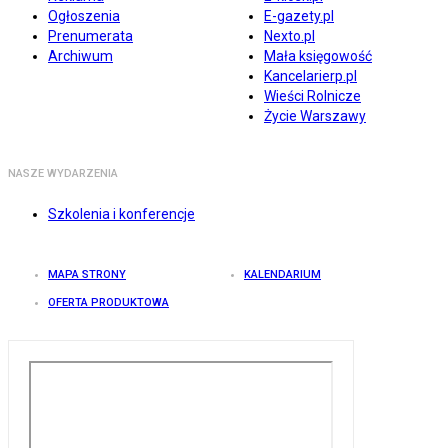
Ogłoszenia
E-gazety.pl
Prenumerata
Nexto.pl
Archiwum
Mała księgowość
Kancelarierp.pl
Wieści Rolnicze
Życie Warszawy
NASZE WYDARZENIA
Szkolenia i konferencje
MAPA STRONY
KALENDARIUM
OFERTA PRODUKTOWA