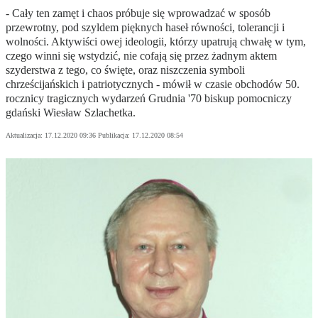
- Cały ten zamęt i chaos próbuje się wprowadzać w sposób
przewrotny, pod szyldem pięknych haseł równości, tolerancji i
wolności. Aktywiści owej ideologii, którzy upatrują chwałę w tym,
czego winni się wstydzić, nie cofają się przez żadnym aktem
szyderstwa z tego, co święte, oraz niszczenia symboli
chrześcijańskich i patriotycznych - mówił w czasie obchodów 50.
rocznicy tragicznych wydarzeń Grudnia '70 biskup pomocniczy
gdański Wiesław Szlachetka.
Aktualizacja:
17.12.2020 09:36
Publikacja:
17.12.2020 08:54