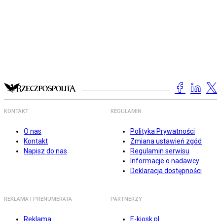
KONTAKT
REGULAMIN
O nas
Polityka Prywatności
Kontakt
Zmiana ustawień zgód
Napisz do nas
Regulamin serwisu
Informacje o nadawcy
Deklaracja dostępności
REKLAMA I PRENUMERATA
PARTNERZY
Reklama
E-kiosk.pl