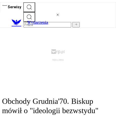
Serwisy
Wydarzenia
Obchody Grudnia'70. Biskup
mówił o "ideologii bezwstydu"