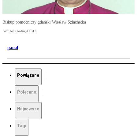
Biskup pomocniczy gdański Wiesław Szlachetka
Foto: Artur Andrzej/CC 4.0
p.mal
Powiązane
Polecane
Najnowsze
Tagi