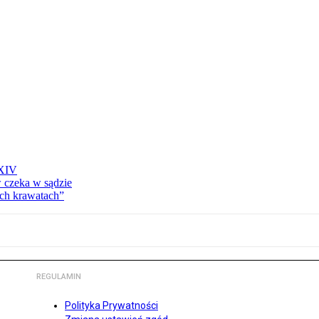
 XIV
w czeka w sądzie
ich krawatach”
REGULAMIN
Polityka Prywatności