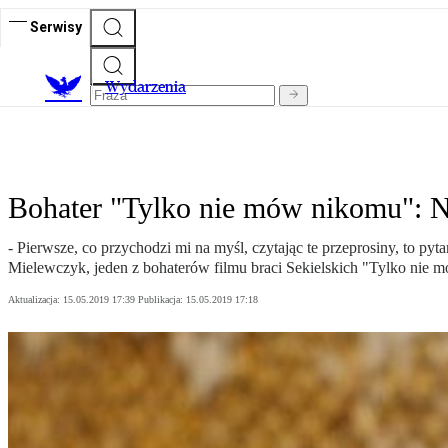
Serwisy
Wydarzenia
Bohater "Tylko nie mów nikomu": N
- Pierwsze, co przychodzi mi na myśl, czytając te przeprosiny, to 
Mielewczyk, jeden z bohaterów filmu braci Sekielskich "Tylko nie 
Aktualizacja:
15.05.2019 17:39
Publikacja:
15.05.2019 17:18