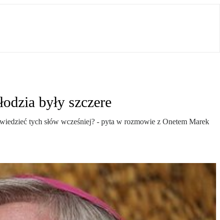
odzia były szczere
ypowiedzieć tych słów wcześniej? - pyta w rozmowie z Onetem Marek