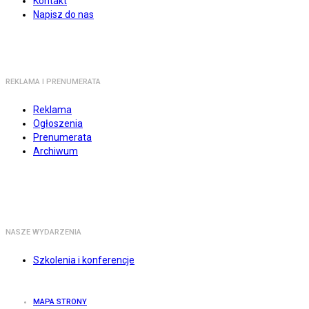
Kontakt
Napisz do nas
REKLAMA I PRENUMERATA
Reklama
Ogłoszenia
Prenumerata
Archiwum
NASZE WYDARZENIA
Szkolenia i konferencje
MAPA STRONY