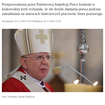
Przeprowadzona przez Państwową Inspekcję Pracy kontrola w
krakowskiej kurii wykazała, że nie doszło złamania prawa podczas
zatrudniania na umowach śmieciowych pracownic biura prasowego.
Aktualizacja:
05.11.2019 16:03
Publikacja:
05.11.2019 15:58
Foto: Fotorzepa, Marian Zubrzycki