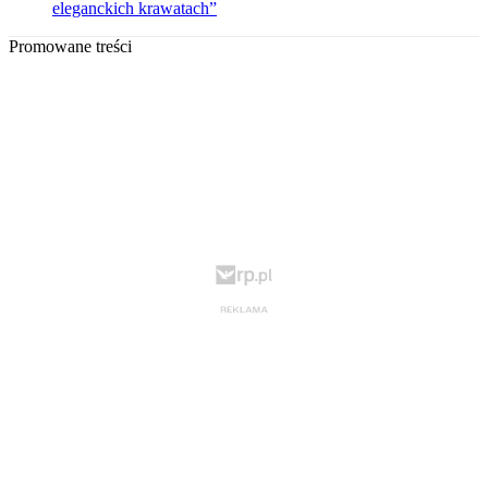
eleganckich krawatach”
Promowane treści