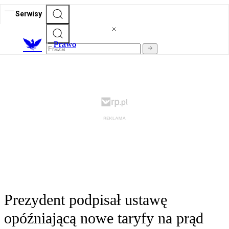
Serwisy
Prawo
Prezydent podpisał ustawę
opóźniającą nowe taryfy na prąd