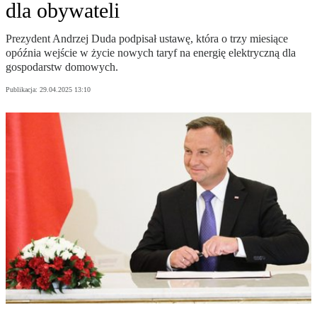
dla obywateli
Prezydent Andrzej Duda podpisał ustawę, która o trzy miesiące
opóźnia wejście w życie nowych taryf na energię elektryczną dla
gospodarstw domowych.
Publikacja:
29.04.2025 13:10