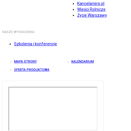
Kancelarierp.pl
Wieści Rolnicze
Życie Warszawy
NASZE WYDARZENIA
Szkolenia i konferencje
MAPA STRONY
KALENDARIUM
OFERTA PRODUKTOWA