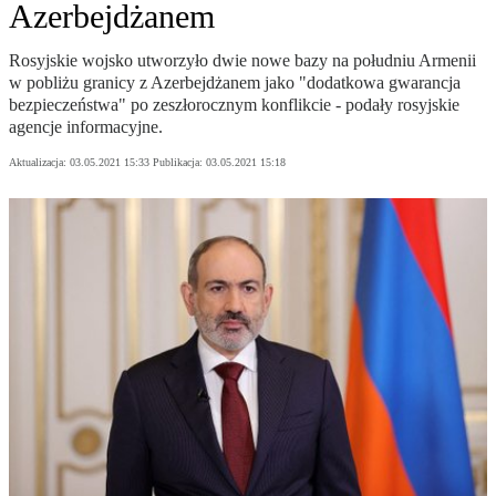
Azerbejdżanem
Rosyjskie wojsko utworzyło dwie nowe bazy na południu Armenii
w pobliżu granicy z Azerbejdżanem jako "dodatkowa gwarancja
bezpieczeństwa" po zeszłorocznym konflikcie - podały rosyjskie
agencje informacyjne.
Aktualizacja:
03.05.2021 15:33
Publikacja:
03.05.2021 15:18