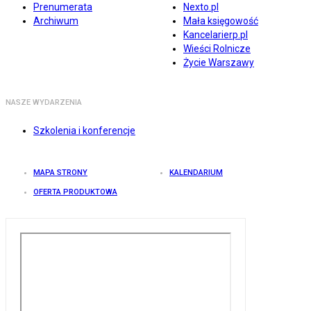
Prenumerata
Nexto.pl
Archiwum
Mała księgowość
Kancelarierp.pl
Wieści Rolnicze
Życie Warszawy
NASZE WYDARZENIA
Szkolenia i konferencje
MAPA STRONY
KALENDARIUM
OFERTA PRODUKTOWA