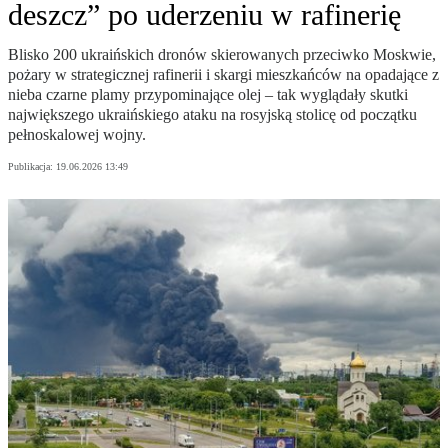
deszcz” po uderzeniu w rafinerię
Blisko 200 ukraińskich dronów skierowanych przeciwko Moskwie,
pożary w strategicznej rafinerii i skargi mieszkańców na opadające z
nieba czarne plamy przypominające olej – tak wyglądały skutki
największego ukraińskiego ataku na rosyjską stolicę od początku
pełnoskalowej wojny.
Publikacja:
19.06.2026 13:49