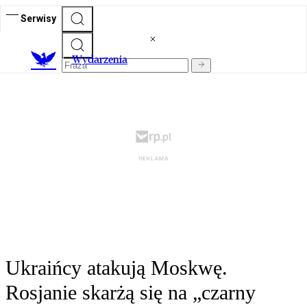
Serwisy
Wydarzenia
Ukraińcy atakują Moskwę.
Rosjanie skarżą się na „czarny