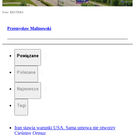
Foto: REUTERS
Przemysław Malinowski
Powiązane
Polecane
Najnowsze
Tagi
Iran stawia warunki USA. Sama umowa nie otworzy
Cieśniny Ormuz