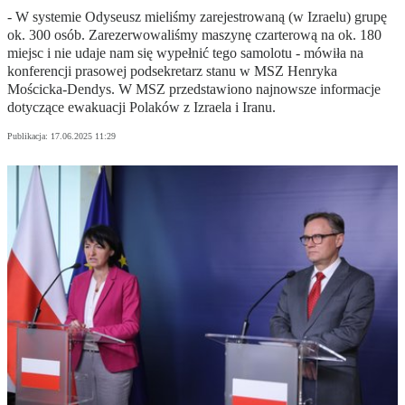
- W systemie Odyseusz mieliśmy zarejestrowaną (w Izraelu) grupę
ok. 300 osób. Zarezerwowaliśmy maszynę czarterową na ok. 180
miejsc i nie udaje nam się wypełnić tego samolotu - mówiła na
konferencji prasowej podsekretarz stanu w MSZ Henryka
Mościcka-Dendys. W MSZ przedstawiono najnowsze informacje
dotyczące ewakuacji Polaków z Izraela i Iranu.
Publikacja:
17.06.2025 11:29