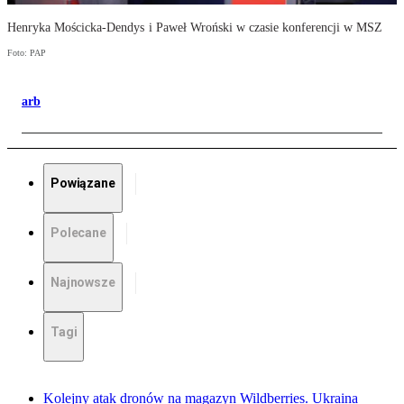
Henryka Mościcka-Dendys i Paweł Wroński w czasie konferencji w MSZ
Foto: PAP
arb
Powiązane
Polecane
Najnowsze
Tagi
Kolejny atak dronów na magazyn Wildberries. Ukraina