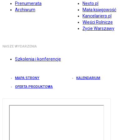
Prenumerata
Nexto.pl
Archiwum
Mała księgowość
Kancelarierp.pl
Wieści Rolnicze
Życie Warszawy
NASZE WYDARZENIA
Szkolenia i konferencje
MAPA STRONY
KALENDARIUM
OFERTA PRODUKTOWA