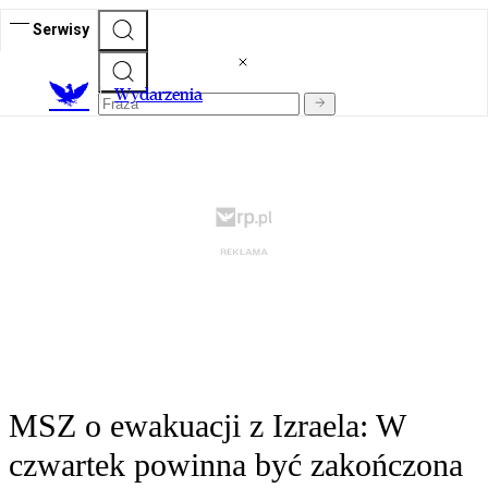
Serwisy
Wydarzenia
MSZ o ewakuacji z Izraela: W
czwartek powinna być zakończona