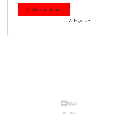
Subskrybuj teraz!
Zaloguj się