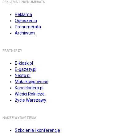
REKLAMA I PRENUMERATA
Reklama
Ogłoszenia
Prenumerata
Archiwum
PARTNERZY
E-kiosk.pl
E-gazety.pl
Nexto.pl
Mała księgowość
Kancelarierp.pl
Wieści Rolnicze
Życie Warszawy
NASZE WYDARZENIA
Szkolenia i konferencje