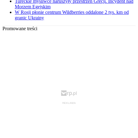
Tureckie myśliwce naruszyły przestrzeń Grecji. Incydent nad
Morzem Egejskim
W Rosji płonie centrum Wildberries oddalone 2 tys. km od
granic Ukrainy
Promowane treści