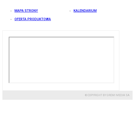
MAPA STRONY
KALENDARIUM
OFERTA PRODUKTOWA
© COPYRIGHT BY GREMI MEDIA SA