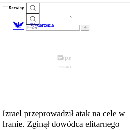
Serwisy
Wydarzenia
Izrael przeprowadził atak na cele w
Iranie. Zginął dowódca elitarnego