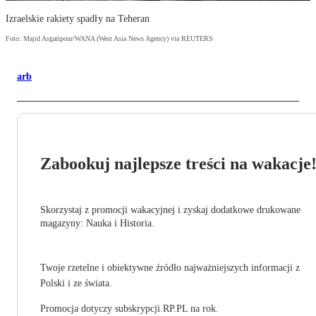
Izraelskie rakiety spadły na Teheran
Foto: Majid Asgaripour/WANA (West Asia News Agency) via REUTERS
arb
Zabookuj najlepsze treści na wakacje
Skorzystaj z promocji wakacyjnej i zyskaj dodatkowe drukowane
magazyny: Nauka i Historia.
Twoje rzetelne i obiektywne źródło najważniejszych informacji z
Polski i ze świata.
Promocja dotyczy subskrypcji RP.PL na rok.