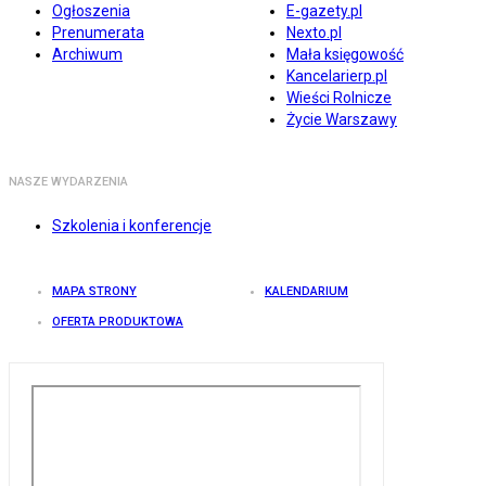
Ogłoszenia
E-gazety.pl
Prenumerata
Nexto.pl
Archiwum
Mała księgowość
Kancelarierp.pl
Wieści Rolnicze
Życie Warszawy
NASZE WYDARZENIA
Szkolenia i konferencje
MAPA STRONY
KALENDARIUM
OFERTA PRODUKTOWA