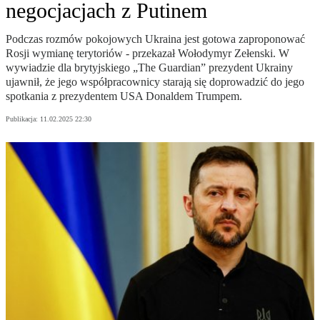
negocjacjach z Putinem
Podczas rozmów pokojowych Ukraina jest gotowa zaproponować
Rosji wymianę terytoriów - przekazał Wołodymyr Zełenski. W
wywiadzie dla brytyjskiego „The Guardian” prezydent Ukrainy
ujawnił, że jego współpracownicy starają się doprowadzić do jego
spotkania z prezydentem USA Donaldem Trumpem.
Publikacja:
11.02.2025 22:30