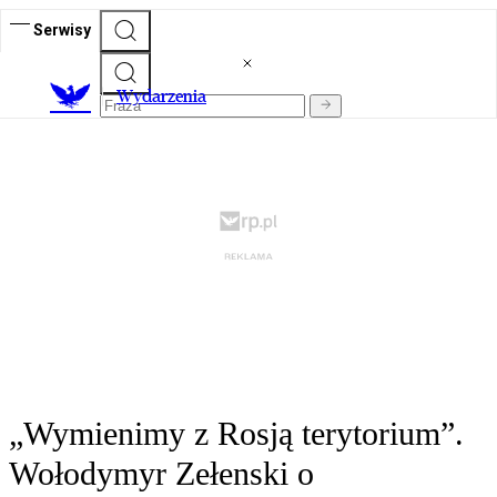
Serwisy
Wydarzenia
„Wymienimy z Rosją terytorium”.
Wołodymyr Zełenski o