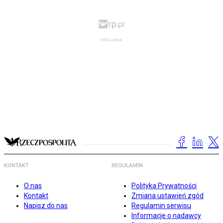
KONTAKT
REGULAMIN
O nas
Polityka Prywatności
Kontakt
Zmiana ustawień zgód
Napisz do nas
Regulamin serwisu
Informacje o nadawcy