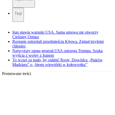
Tagi
Iran stawia warunki USA. Sama umowa nie otworzy
Cieśniny Ormuz
Rosjanie ostrzelali przedmieścia Kijowa. Zginął trzyletni
chłopiec
Najwyższy rangą generał USA ostrzega Trumpa. Szuka
wyjścia z wojny z Iranem
To wciąż za mało, by osłabić Rosję. Dowódca „Ptaków
Madziara” o „biegu wiewiórki w kołowrotku”
Promowane treści