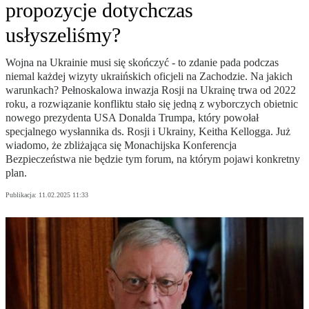
propozycje dotychczas
usłyszeliśmy?
Wojna na Ukrainie musi się skończyć - to zdanie pada podczas
niemal każdej wizyty ukraińskich oficjeli na Zachodzie. Na jakich
warunkach? Pełnoskalowa inwazja Rosji na Ukrainę trwa od 2022
roku, a rozwiązanie konfliktu stało się jedną z wyborczych obietnic
nowego prezydenta USA Donalda Trumpa, który powołał
specjalnego wysłannika ds. Rosji i Ukrainy, Keitha Kellogga. Już
wiadomo, że zbliżająca się Monachijska Konferencja
Bezpieczeństwa nie będzie tym forum, na którym pojawi konkretny
plan.
Publikacja:
11.02.2025 11:33