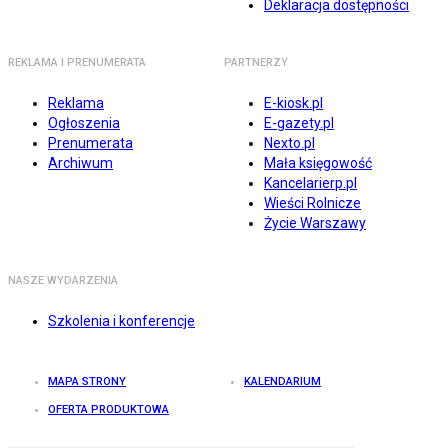
Deklaracja dostępności
REKLAMA I PRENUMERATA
PARTNERZY
Reklama
E-kiosk.pl
Ogłoszenia
E-gazety.pl
Prenumerata
Nexto.pl
Archiwum
Mała księgowość
Kancelarierp.pl
Wieści Rolnicze
Życie Warszawy
NASZE WYDARZENIA
Szkolenia i konferencje
MAPA STRONY
KALENDARIUM
OFERTA PRODUKTOWA