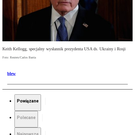
Keith Kellogg, specjalny wysłannik prezydenta USA ds. Ukrainy i Rosji
Foto: Reuters/Carlos Barria
blew
Powiązane
Polecane
Najnowsze