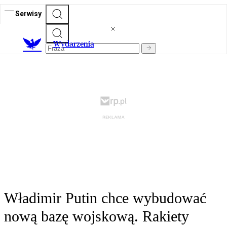
Serwisy
Wydarzenia
Władimir Putin chce wybudować
nową bazę wojskową. Rakiety