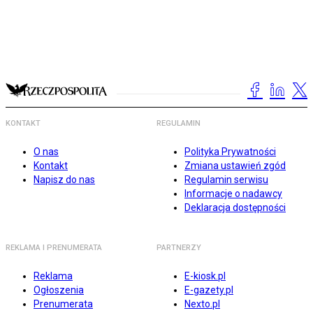
KONTAKT
REGULAMIN
O nas
Polityka Prywatności
Kontakt
Zmiana ustawień zgód
Napisz do nas
Regulamin serwisu
Informacje o nadawcy
Deklaracja dostępności
REKLAMA I PRENUMERATA
PARTNERZY
Reklama
E-kiosk.pl
Ogłoszenia
E-gazety.pl
Prenumerata
Nexto.pl