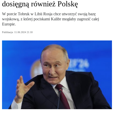
dosięgną również Polskę
W porcie Tobruk w Libii Rosja chce utworzyć swoją bazę
wojskową, z której pociskami Kalibr mogłaby zagrozić całej
Europie.
Publikacja:
11.06.2024 21:18