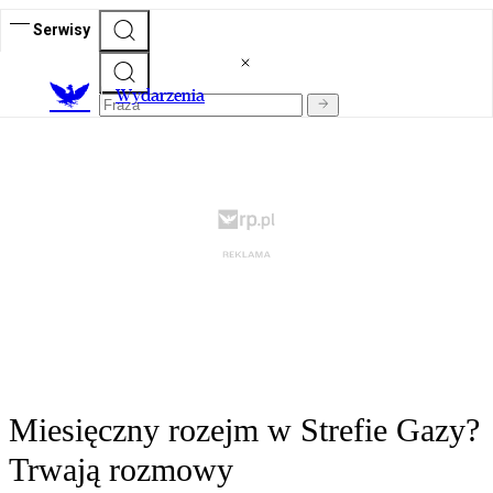
Serwisy
Wydarzenia
Miesięczny rozejm w Strefie Gazy?
Trwają rozmowy