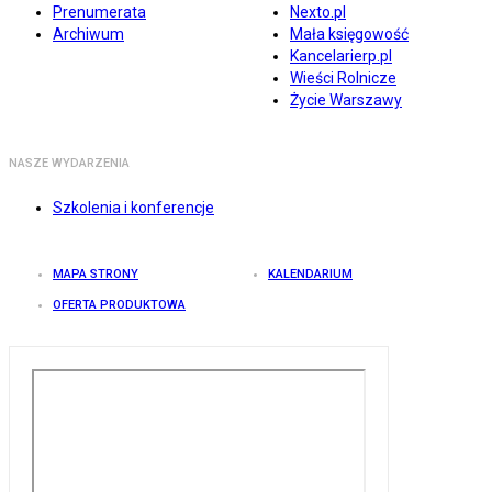
Prenumerata
Nexto.pl
Archiwum
Mała księgowość
Kancelarierp.pl
Wieści Rolnicze
Życie Warszawy
NASZE WYDARZENIA
Szkolenia i konferencje
MAPA STRONY
KALENDARIUM
OFERTA PRODUKTOWA