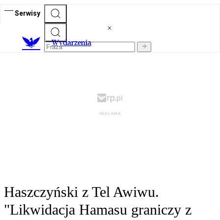
Serwisy
Wydarzenia
Haszczyński z Tel Awiwu.
"Likwidacja Hamasu graniczy z