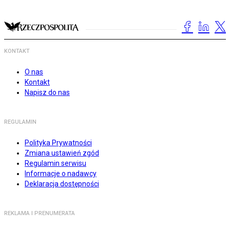
KONTAKT
O nas
Kontakt
Napisz do nas
REGULAMIN
Polityka Prywatności
Zmiana ustawień zgód
Regulamin serwisu
Informacje o nadawcy
Deklaracja dostępności
REKLAMA I PRENUMERATA