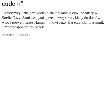
cudem"
"Izraelczycy uznają za wielki nietakt pytania o cywilne ofiary w
Strefie Gazy. Sami zaś pytają przede wszystkim, kiedy do domów
wrócą porwani przez Hamas" - mówi Jerzy Haszczyński, wysłannik
"Rzeczpospolitej" do Izraela.
Publikacja:
07.11.2023 17:01