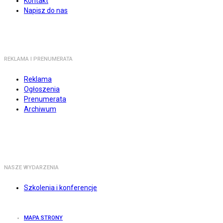
Kontakt
Napisz do nas
REKLAMA I PRENUMERATA
Reklama
Ogłoszenia
Prenumerata
Archiwum
NASZE WYDARZENIA
Szkolenia i konferencje
MAPA STRONY