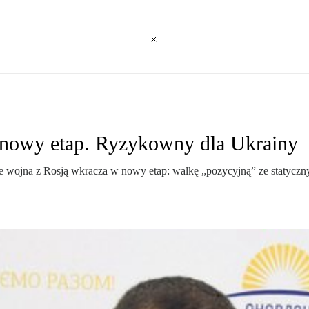
 nowy etap. Ryzykowny dla Ukrainy
​​wojna z Rosją wkracza w nowy etap: walkę „pozycyjną” ze statyczn