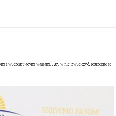
ymi i wyczerpującymi walkami. Aby w niej zwyciężyć, potrzebne są