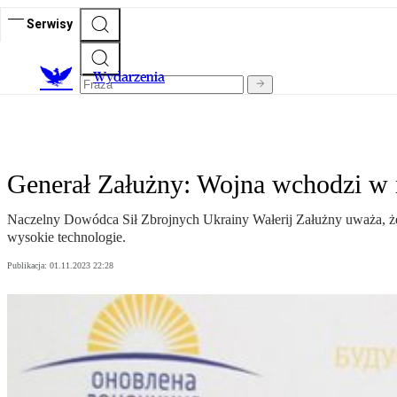
Serwisy
Wydarzenia
Generał Załużny: Wojna wchodzi w
Naczelny Dowódca Sił Zbrojnych Ukrainy Wałerij Załużny uważa, że 
wysokie technologie.
Publikacja:
01.11.2023 22:28