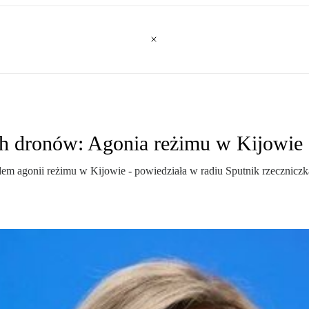
ch dronów: Agonia reżimu w Kijowie
em agonii reżimu w Kijowie - powiedziała w radiu Sputnik rzecznicz