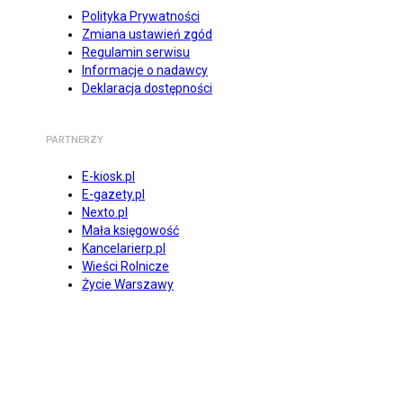
Polityka Prywatności
Zmiana ustawień zgód
Regulamin serwisu
Informacje o nadawcy
Deklaracja dostępności
PARTNERZY
E-kiosk.pl
E-gazety.pl
Nexto.pl
Mała księgowość
Kancelarierp.pl
Wieści Rolnicze
Życie Warszawy