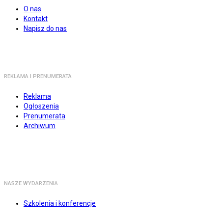
O nas
Kontakt
Napisz do nas
REKLAMA I PRENUMERATA
Reklama
Ogłoszenia
Prenumerata
Archiwum
NASZE WYDARZENIA
Szkolenia i konferencje