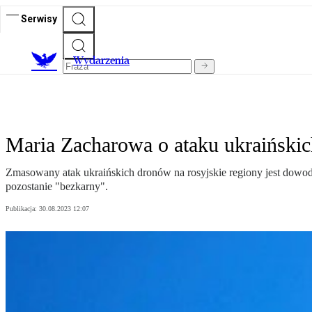
Serwisy
Wydarzenia
Maria Zacharowa o ataku ukraiński
Zmasowany atak ukraińskich dronów na rosyjskie regiony jest dowod
pozostanie "bezkarny".
Publikacja:
30.08.2023 12:07