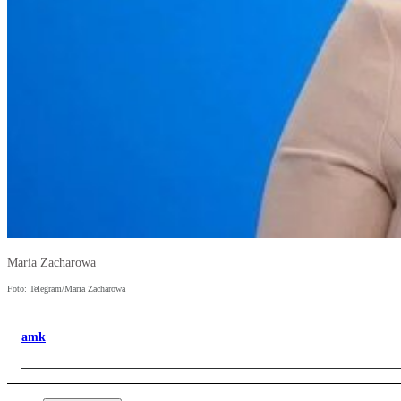
Maria Zacharowa
Foto: Telegram/Maria Zacharowa
amk