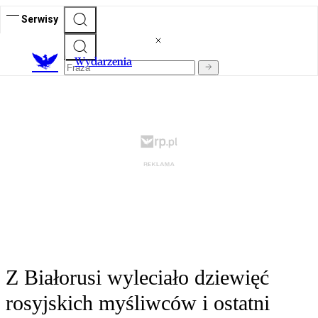
Serwisy
Wydarzenia
Z Białorusi wyleciało dziewięć
rosyjskich myśliwców i ostatni