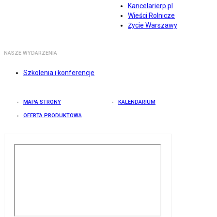
Kancelarierp.pl
Wieści Rolnicze
Życie Warszawy
NASZE WYDARZENIA
Szkolenia i konferencje
MAPA STRONY
KALENDARIUM
OFERTA PRODUKTOWA