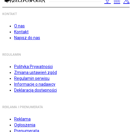
KONTAKT
O nas
Kontakt
Napisz do nas
REGULAMIN
Polityka Prywatności
Zmiana ustawień zgód
Regulamin serwisu
Informacje o nadawcy
Deklaracja dostępności
REKLAMA I PRENUMERATA
Reklama
Ogłoszenia
Prenumerata