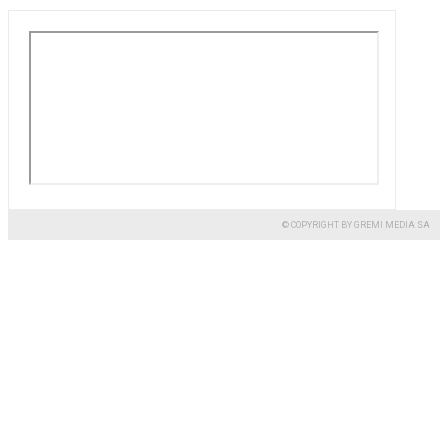
© COPYRIGHT BY GREMI MEDIA SA