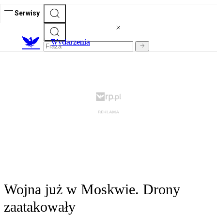
Serwisy
Wydarzenia
Wojna już w Moskwie. Drony
zaatakowały