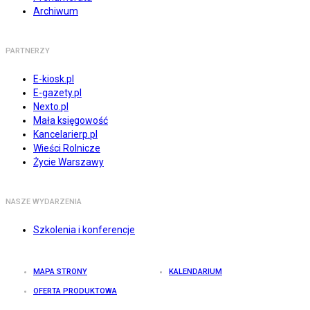
Archiwum
PARTNERZY
E-kiosk.pl
E-gazety.pl
Nexto.pl
Mała księgowość
Kancelarierp.pl
Wieści Rolnicze
Życie Warszawy
NASZE WYDARZENIA
Szkolenia i konferencje
MAPA STRONY
KALENDARIUM
OFERTA PRODUKTOWA