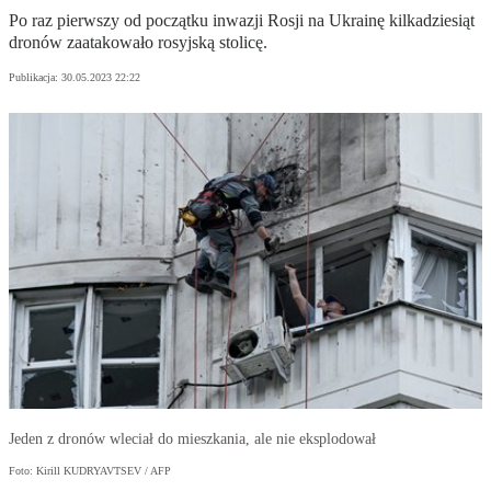
Po raz pierwszy od początku inwazji Rosji na Ukrainę kilkadziesiąt
dronów zaatakowało rosyjską stolicę.
Publikacja:
30.05.2023 22:22
Jeden z dronów wleciał do mieszkania, ale nie eksplodował
Foto: Kirill KUDRYAVTSEV / AFP