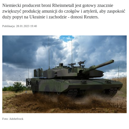
Niemiecki producent broni Rheinmetall jest gotowy znacznie
zwiększyć produkcję amunicji do czołgów i artylerii, aby zaspokoić
duży popyt na Ukrainie i zachodzie - donosi Reuters.
Publikacja:
28.01.2023 19:40
Foto: AdobeStock