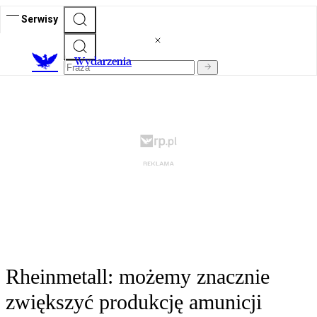
Serwisy
Wydarzenia
Rheinmetall: możemy znacznie
zwiększyć produkcję amunicji