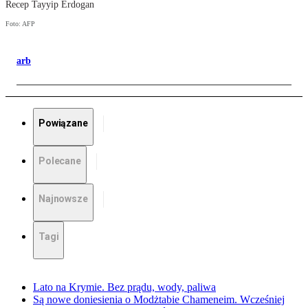
Recep Tayyip Erdogan
Foto: AFP
arb
Powiązane
Polecane
Najnowsze
Tagi
Lato na Krymie. Bez prądu, wody, paliwa
Są nowe doniesienia o Modżtabie Chameneim. Wcześniej