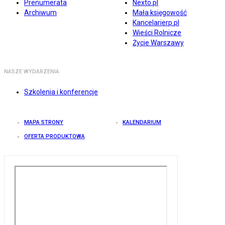
Prenumerata
Nexto.pl
Archiwum
Mała księgowość
Kancelarierp.pl
Wieści Rolnicze
Życie Warszawy
NASZE WYDARZENIA
Szkolenia i konferencje
MAPA STRONY
KALENDARIUM
OFERTA PRODUKTOWA