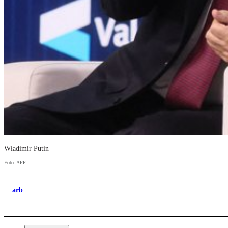
Władimir Putin
Foto: AFP
arb