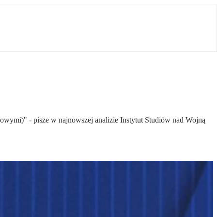
owymi)" - pisze w najnowszej analizie Instytut Studiów nad Wojną