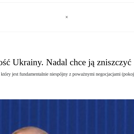
ść Ukrainy. Nadal chce ją zniszczyć
który jest fundamentalnie niespójny z poważnymi negocjacjami (pokoj