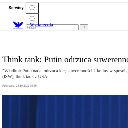
Serwisy
Wydarzenia
Think tank: Putin odrzuca suwerenno
"Władimir Putin nadal odrzuca ideę suwerenności Ukrainy w sposób, 
(ISW), think tank z USA.
Publikacja:
28.10.2022 05:59