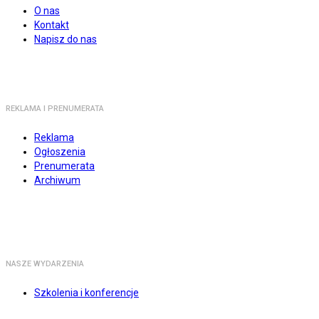
O nas
Kontakt
Napisz do nas
REKLAMA I PRENUMERATA
Reklama
Ogłoszenia
Prenumerata
Archiwum
NASZE WYDARZENIA
Szkolenia i konferencje