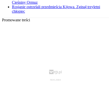
Cieśniny Ormuz
Rosjanie ostrzelali przedmieścia Kijowa. Zginął trzyletni
chłopiec
Promowane treści