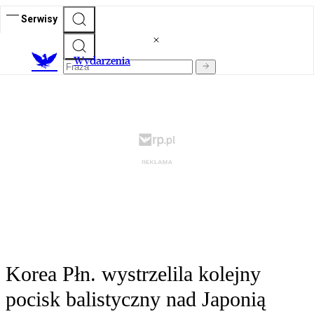
Serwisy
Wydarzenia
Korea Płn. wystrzelila kolejny
pocisk balistyczny nad Japonią