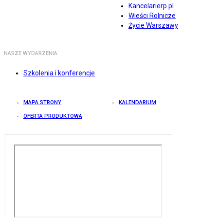
Kancelarierp.pl
Wieści Rolnicze
Życie Warszawy
NASZE WYDARZENIA
Szkolenia i konferencje
MAPA STRONY
KALENDARIUM
OFERTA PRODUKTOWA