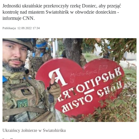
Jednostki ukraińskie przekroczyły rzekę Doniec, aby przejąć
kontrolę nad miastem Swiatohirśk w obwodzie donieckim -
informuje CNN.
Publikacja:
12.09.2022 17:34
Ukraińscy żołnierze w Swiatohirśku