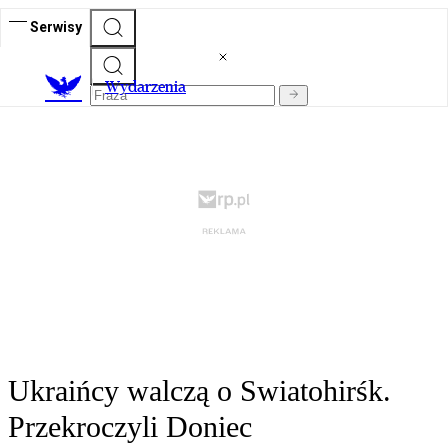
Serwisy
Wydarzenia
Ukraińcy walczą o Swiatohirśk.
Przekroczyli Doniec