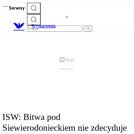
Serwisy
Wydarzenia
ISW: Bitwa pod
Siewierodonieckiem nie zdecyduje