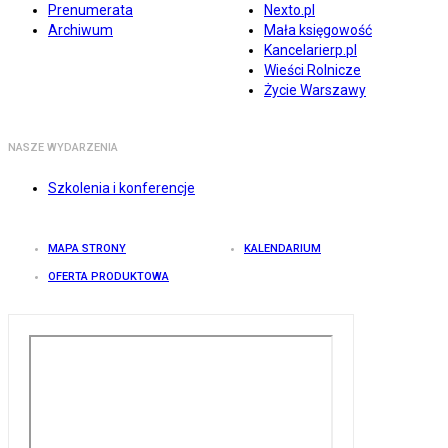
Prenumerata
Nexto.pl
Archiwum
Mała księgowość
Kancelarierp.pl
Wieści Rolnicze
Życie Warszawy
NASZE WYDARZENIA
Szkolenia i konferencje
MAPA STRONY
KALENDARIUM
OFERTA PRODUKTOWA