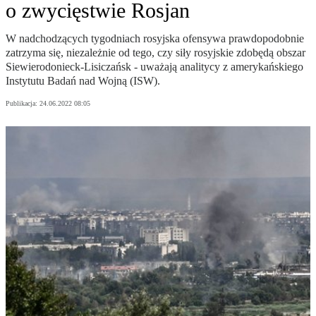
o zwycięstwie Rosjan
W nadchodzących tygodniach rosyjska ofensywa prawdopodobnie
zatrzyma się, niezależnie od tego, czy siły rosyjskie zdobędą obszar
Siewierodonieck-Lisiczańsk - uważają analitycy z amerykańskiego
Instytutu Badań nad Wojną (ISW).
Publikacja:
24.06.2022 08:05