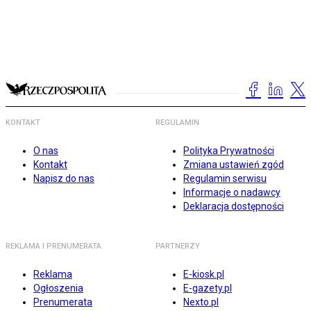
KONTAKT
REGULAMIN
O nas
Polityka Prywatności
Kontakt
Zmiana ustawień zgód
Napisz do nas
Regulamin serwisu
Informacje o nadawcy
Deklaracja dostępności
REKLAMA I PRENUMERATA
PARTNERZY
Reklama
E-kiosk.pl
Ogłoszenia
E-gazety.pl
Prenumerata
Nexto.pl