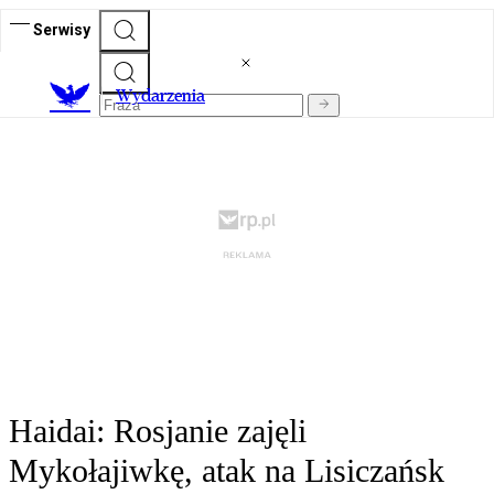
Serwisy
Wydarzenia
Haidai: Rosjanie zajęli
Mykołajiwkę, atak na Lisiczańsk