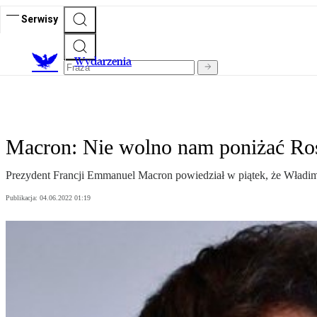
Serwisy
Wydarzenia
Macron: Nie wolno nam poniżać Ros
Prezydent Francji Emmanuel Macron powiedział w piątek, że Władimir 
Publikacja:
04.06.2022 01:19