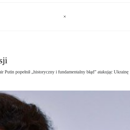
ji
Putin popełnił „historyczny i fundamentalny błąd” atakując Ukrainę i 