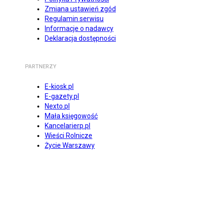
Zmiana ustawień zgód
Regulamin serwisu
Informacje o nadawcy
Deklaracja dostępności
PARTNERZY
E-kiosk.pl
E-gazety.pl
Nexto.pl
Mała księgowość
Kancelarierp.pl
Wieści Rolnicze
Życie Warszawy