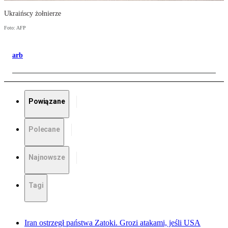
Ukraińscy żołnierze
Foto: AFP
arb
Powiązane
Polecane
Najnowsze
Tagi
Iran ostrzegł państwa Zatoki. Grozi atakami, jeśli USA