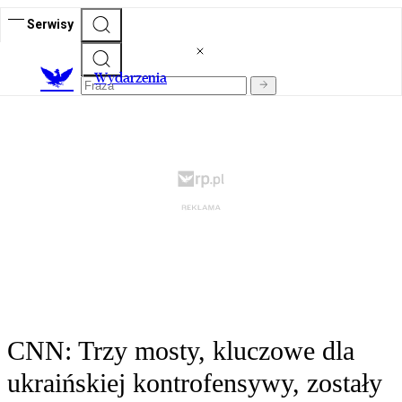
Serwisy
Wydarzenia
CNN: Trzy mosty, kluczowe dla
ukraińskiej kontrofensywy, zostały