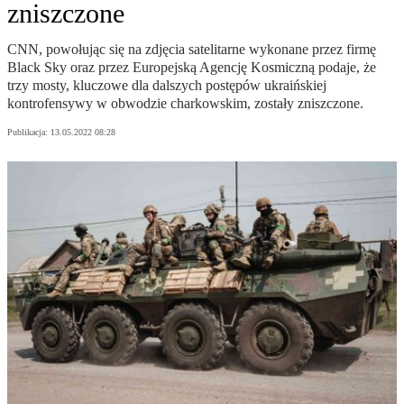
zniszczone
CNN, powołując się na zdjęcia satelitarne wykonane przez firmę
Black Sky oraz przez Europejską Agencję Kosmiczną podaje, że
trzy mosty, kluczowe dla dalszych postępów ukraińskiej
kontrofensywy w obwodzie charkowskim, zostały zniszczone.
Publikacja:
13.05.2022 08:28