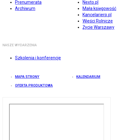
Prenumerata
Nexto.pl
Archiwum
Mała księgowość
Kancelarierp.pl
Wieści Rolnicze
Życie Warszawy
NASZE WYDARZENIA
Szkolenia i konferencje
MAPA STRONY
KALENDARIUM
OFERTA PRODUKTOWA