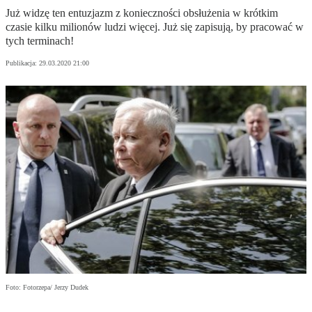
Już widzę ten entuzjazm z konieczności obsłużenia w krótkim
czasie kilku milionów ludzi więcej. Już się zapisują, by pracować w
tych terminach!
Publikacja:
29.03.2020 21:00
Foto: Fotorzepa/ Jerzy Dudek