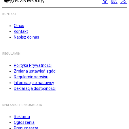
KONTAKT
O nas
Kontakt
Napisz do nas
REGULAMIN
Polityka Prywatności
Zmiana ustawień zgód
Regulamin serwisu
Informacje o nadawcy
Deklaracja dostępności
REKLAMA I PRENUMERATA
Reklama
Ogłoszenia
Prenumerata