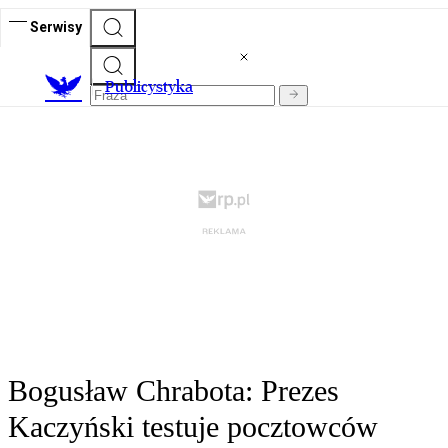
Serwisy
Publicystyka
Bogusław Chrabota: Prezes
Kaczyński testuje pocztowców