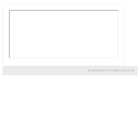
© COPYRIGHT BY GREMI MEDIA SA