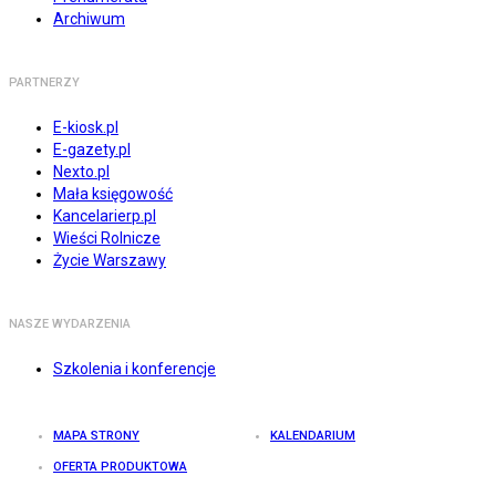
Archiwum
PARTNERZY
E-kiosk.pl
E-gazety.pl
Nexto.pl
Mała księgowość
Kancelarierp.pl
Wieści Rolnicze
Życie Warszawy
NASZE WYDARZENIA
Szkolenia i konferencje
MAPA STRONY
KALENDARIUM
OFERTA PRODUKTOWA