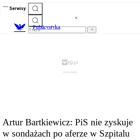
Serwisy
Publicystyka
Artur Bartkiewicz: PiS nie zyskuje
w sondażach po aferze w Szpitalu