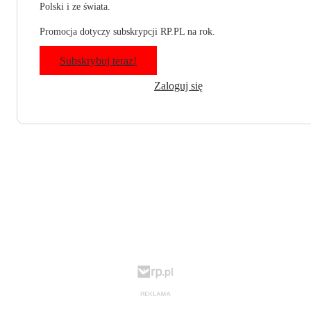
Polski i ze świata.
Promocja dotyczy subskrypcji RP.PL na rok.
Subskrybuj teraz!
Zaloguj się