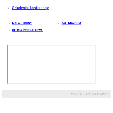
Szkolenia i konferencje
MAPA STRONY
KALENDARIUM
OFERTA PRODUKTOWA
© COPYRIGHT BY GREMI MEDIA SA