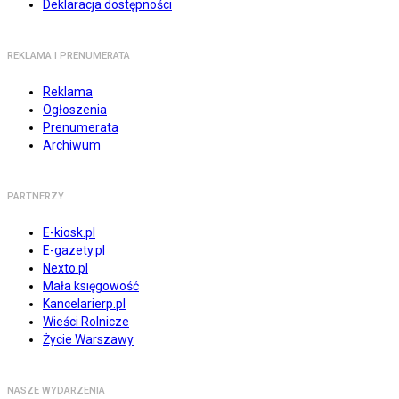
Deklaracja dostępności
REKLAMA I PRENUMERATA
Reklama
Ogłoszenia
Prenumerata
Archiwum
PARTNERZY
E-kiosk.pl
E-gazety.pl
Nexto.pl
Mała księgowość
Kancelarierp.pl
Wieści Rolnicze
Życie Warszawy
NASZE WYDARZENIA