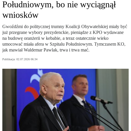
Południowym, bo nie wyciągnął
wniosków
Gwoźdźmi do politycznej trumny Koalicji Obywatelskiej miały być
już przegrane wybory prezydenckie, pieniądze z KPO wydawane
na budowę oranżerii w kebabie, a teraz ostatecznie wieko
umocować miała afera w Szpitalu Południowym. Tymczasem KO,
jak mawiał Waldemar Pawlak, trwa i trwa mać.
Publikacja:
02.07.2026 06:34