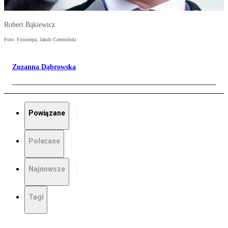
Robert Bąkiewicz
Foto: Fotorzepa, Jakub Czermiński
Zuzanna Dąbrowska
Powiązane
Polecane
Najnowsze
Tagi