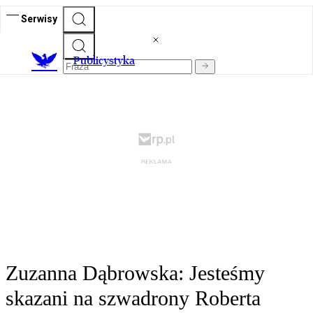
Serwisy
Publicystyka
Zuzanna Dąbrowska: Jesteśmy
skazani na szwadrony Roberta