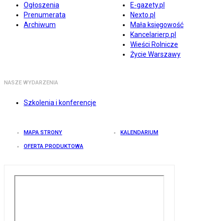
Ogłoszenia
E-gazety.pl
Prenumerata
Nexto.pl
Archiwum
Mała księgowość
Kancelarierp.pl
Wieści Rolnicze
Życie Warszawy
NASZE WYDARZENIA
Szkolenia i konferencje
MAPA STRONY
KALENDARIUM
OFERTA PRODUKTOWA