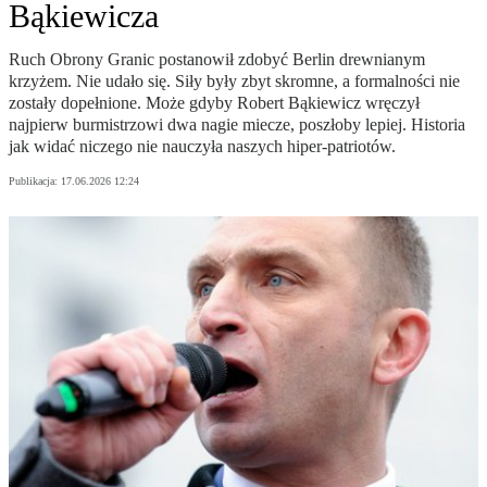
Bąkiewicza
Ruch Obrony Granic postanowił zdobyć Berlin drewnianym
krzyżem. Nie udało się. Siły były zbyt skromne, a formalności nie
zostały dopełnione. Może gdyby Robert Bąkiewicz wręczył
najpierw burmistrzowi dwa nagie miecze, poszłoby lepiej. Historia
jak widać niczego nie nauczyła naszych hiper-patriotów.
Publikacja:
17.06.2026 12:24