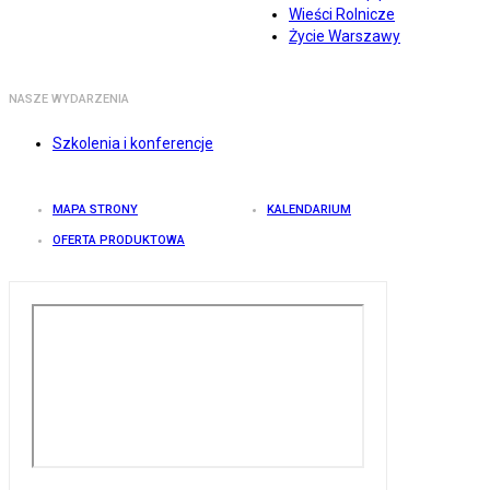
Wieści Rolnicze
Życie Warszawy
NASZE WYDARZENIA
Szkolenia i konferencje
MAPA STRONY
KALENDARIUM
OFERTA PRODUKTOWA