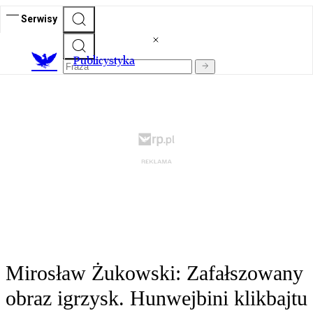
Serwisy
Publicystyka
Mirosław Żukowski: Zafałszowany
obraz igrzysk. Hunwejbini klikbajtu