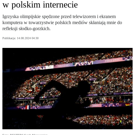
w polskim internecie
Igrzyska olimpijskie spędzone przed telewizorem i ekranem
komputera w towarzystwie polskich mediów skłaniają mnie do
refleksji słodko-gorzkich.
Publikacja:
14.08.2024 04:30