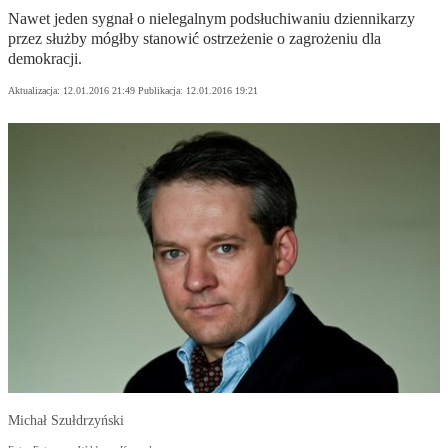
Nawet jeden sygnał o nielegalnym podsłuchiwaniu dziennikarzy
przez służby mógłby stanowić ostrzeżenie o zagrożeniu dla
demokracji.
Aktualizacja:
12.01.2016 21:49
Publikacja:
12.01.2016 19:21
Michał Szułdrzyński