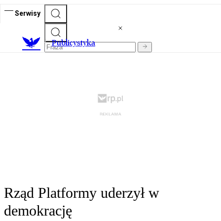
Serwisy
Publicystyka
Rząd Platformy uderzył w
demokrację