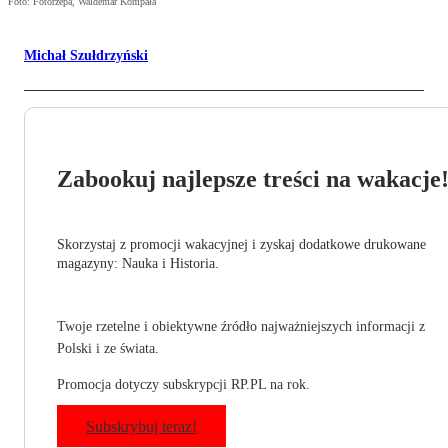
Foto: Fotorzepa, Waldemar Kompała
Michał Szułdrzyński
Zabookuj najlepsze treści na wakacje
Skorzystaj z promocji wakacyjnej i zyskaj dodatkowe drukowane
magazyny: Nauka i Historia.
Twoje rzetelne i obiektywne źródło najważniejszych informacji z
Polski i ze świata.
Promocja dotyczy subskrypcji RP.PL na rok.
Subskrybuj teraz!