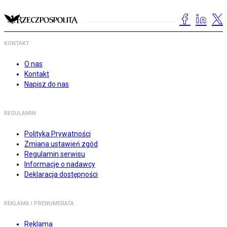
KONTAKT
O nas
Kontakt
Napisz do nas
REGULAMIN
Polityka Prywatności
Zmiana ustawień zgód
Regulamin serwisu
Informacje o nadawcy
Deklaracja dostępności
REKLAMA I PRENUMERATA
Reklama