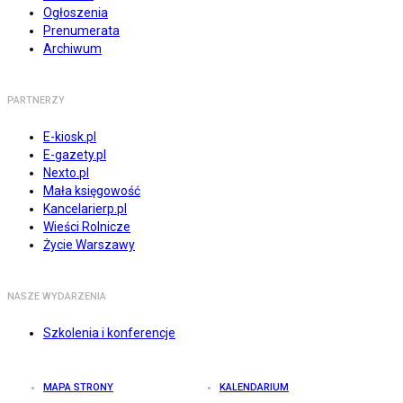
Ogłoszenia
Prenumerata
Archiwum
PARTNERZY
E-kiosk.pl
E-gazety.pl
Nexto.pl
Mała księgowość
Kancelarierp.pl
Wieści Rolnicze
Życie Warszawy
NASZE WYDARZENIA
Szkolenia i konferencje
MAPA STRONY
KALENDARIUM