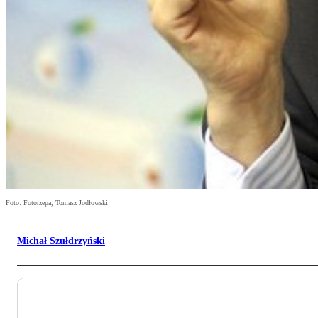
Foto: Fotorzepa, Tomasz Jodłowski
Michał Szułdrzyński