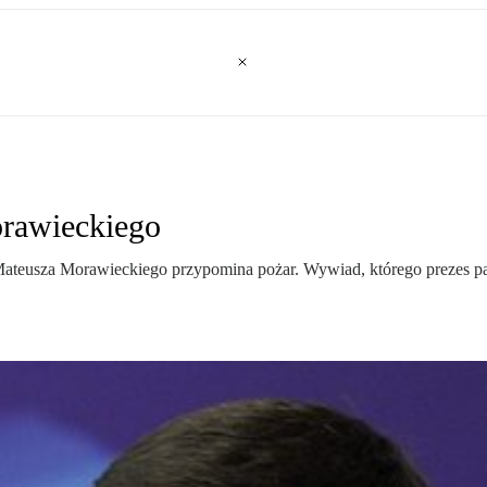
orawieckiego
ateusza Morawieckiego przypomina pożar. Wywiad, którego prezes partii