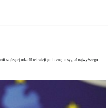
 rządzącej udzielił telewizji publicznej to sygnał najwyższego