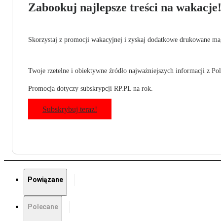
Zabookuj najlepsze treści na wakacje
Skorzystaj z promocji wakacyjnej i zyskaj dodatkowe drukowane mag
Twoje rzetelne i obiektywne źródło najważniejszych informacji z Pols
Promocja dotyczy subskrypcji RP.PL na rok.
Subskrybuj teraz!
Powiązane
Polecane