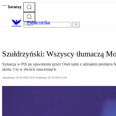
Serwisy
Publicystyka
Szułdrzyński: Wszyscy tłumaczą M
Sytuacja w PiS po ujawnieniu przez Onet taśm z udziałem premiera M
alertu. I to w dwóch znaczeniach.
Aktualizacja:
05.10.2018 18:45
Publikacja:
05.10.2018 14:40