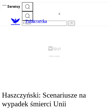
Serwisy
Publicystyka
Haszczyński: Scenariusze na
wypadek śmierci Unii