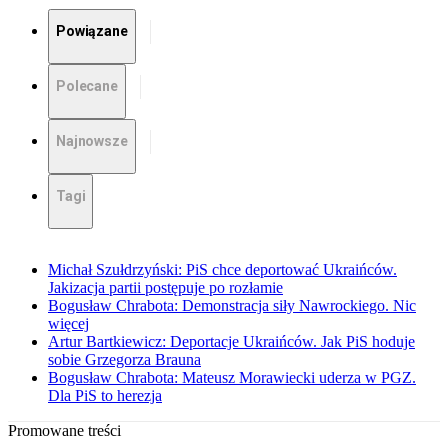
Powiązane
Polecane
Najnowsze
Tagi
Michał Szułdrzyński: PiS chce deportować Ukraińców.
Jakizacja partii postępuje po rozłamie
Bogusław Chrabota: Demonstracja siły Nawrockiego. Nic
więcej
Artur Bartkiewicz: Deportacje Ukraińców. Jak PiS hoduje
sobie Grzegorza Brauna
Bogusław Chrabota: Mateusz Morawiecki uderza w PGZ.
Dla PiS to herezja
Promowane treści