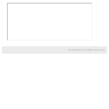
© COPYRIGHT BY GREMI MEDIA SA