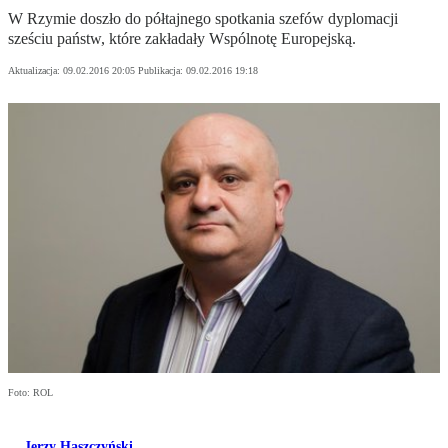
W Rzymie doszło do półtajnego spotkania szefów dyplomacji
sześciu państw, które zakładały Wspólnotę Europejską.
Aktualizacja:
09.02.2016 20:05
Publikacja:
09.02.2016 19:18
Foto: ROL
Jerzy Haszczyński