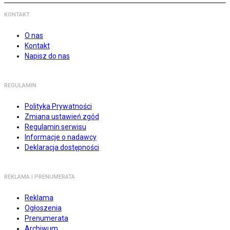
KONTAKT
O nas
Kontakt
Napisz do nas
REGULAMIN
Polityka Prywatności
Zmiana ustawień zgód
Regulamin serwisu
Informacje o nadawcy
Deklaracja dostępności
REKLAMA I PRENUMERATA
Reklama
Ogłoszenia
Prenumerata
Archiwum