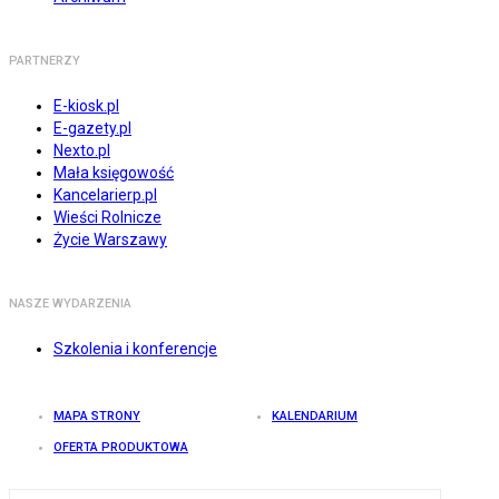
PARTNERZY
E-kiosk.pl
E-gazety.pl
Nexto.pl
Mała księgowość
Kancelarierp.pl
Wieści Rolnicze
Życie Warszawy
NASZE WYDARZENIA
Szkolenia i konferencje
MAPA STRONY
KALENDARIUM
OFERTA PRODUKTOWA