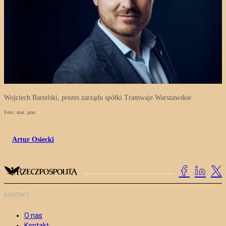
Wojciech Bartelski, prezes zarządu spółki Tramwaje Warszawskie
Foto: mat. pras.
Artur Osiecki
KONTAKT
O nas
Kontakt