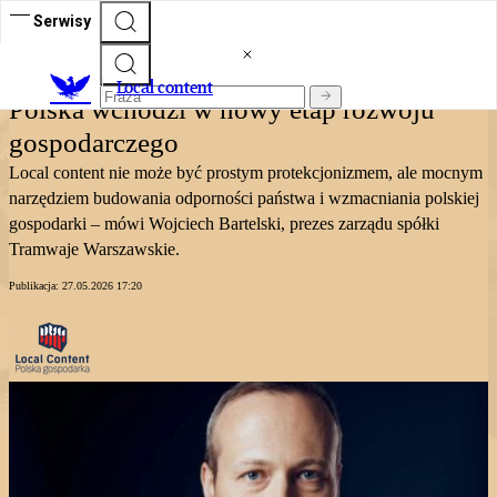
Serwisy
Local content
Local content
Polska wchodzi w nowy etap rozwoju
gospodarczego
Local content nie może być prostym protekcjonizmem, ale mocnym
narzędziem budowania odporności państwa i wzmacniania polskiej
gospodarki – mówi Wojciech Bartelski, prezes zarządu spółki
Tramwaje Warszawskie.
Publikacja:
27.05.2026 17:20