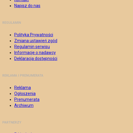
Napisz do nas
REGULAMIN
Polityka Prywatności
Zmiana ustawień zgód
Regulamin serwisu
Informacje o nadawcy
Deklaracja dostępności
REKLAMA I PRENUMERATA
Reklama
Ogłoszenia
Prenumerata
Archiwum
PARTNERZY